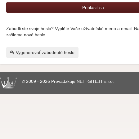
Zabudli ste svoje heslo? Vyplňte Vaše užívateľské meno a email. 
zašleme nové heslo.
Vygenerovať zabudnuté heslo
© 2009 - 2026 Prevádzkuje NET -SITE:IT s.r.o.