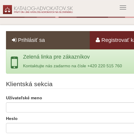
Toggl
navig
Prihlásiť sa
Registrovať k
Zelená linka pre zákazníkov
Kontaktujte nás zadarmo na čísle +420 220 515 760
Klientská sekcia
Užívateľské meno
Heslo