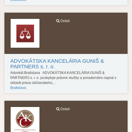
Detail
ADVOKÁTSKA KANCELÁRIA GUNIŠ &
PARTNERS s. r. o.
Advokát Bratislava ADVOKÁTSKA KANCELÁRIA GUNIŠ &
PARTNERS s. r. o. poskytuje právne služby a poradenstvo najmä v
oblasti práva občianskeho,…
Bratislava
Detail