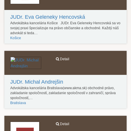
JUDr. Eva Geleneky Hencovská
Advokátska kancelária Košice JUDr. Eva Geleneky Hencovská sa vo
svojej praxi špecializuje na právo občianske a obchodné. Každý náš
advokát si teda…
Košice
Detail
JUDr. Michal Andrejšin
Advokátska kancelária Bratislava(www.akma.sk) obchodné právo,
zakladanie spoločností, zakladanie spoločností v zahraničí, správa
spoločností,…
Bratislava
Detail