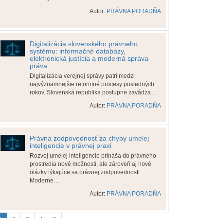
Autor:
PRÁVNA PORADŇA
Digitalizácia slovenského právneho
systému: informačné databázy,
elektronická justícia a moderná správa
práva
Digitalizácia verejnej správy patrí medzi
najvýznamnejšie reformné procesy posledných
rokov. Slovenská republika postupne zavádza…
Autor:
PRÁVNA PORADŇA
Právna zodpovednosť za chyby umelej
inteligencie v právnej praxi
Rozvoj umelej inteligencie prináša do právneho
prostredia nové možnosti, ale zároveň aj nové
otázky týkajúce sa právnej zodpovednosti.
Moderné…
Autor:
PRÁVNA PORADŇA