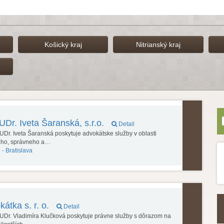
Košický kraj
Nitrianský kraj
UDr. Iveta Šaranská, s.r.o.
Detail
Dr. Iveta Šaranská poskytuje advokátske služby v oblasti
eho, správneho a…
 -
Bratislava
tka s. r. o.
Detail
UDr. Vladimíra Klučková poskytuje právne služby s dôrazom na