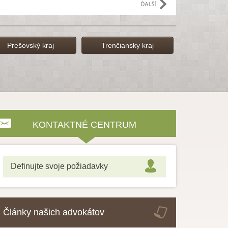
Prešovský kraj
Trenčiansky kraj
KONTAKTNÉ CENTRUM
Definujte svoje požiadavky
Články našich advokátov