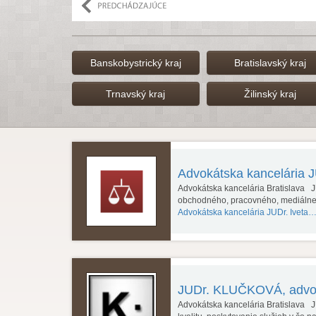
Banskobystrický kraj
Bratislavský kraj
Trnavský kraj
Žilinský kraj
Advokátska kancelária J
Advokátska kancelária Bratislava JU
obchodného, pracovného, mediáln
Advokátska kancelária JUDr. Iveta…
JUDr. KLUČKOVÁ, advoká
Advokátska kancelária Bratislava J