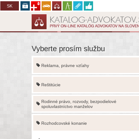
CZ
SK
Vyberte prosím službu
Reklama, právne vzťahy
Reštitúcie
Rodinné právo, rozvody, bezpodielové
spoluvlastníctvo manželov
Rozhodcovské konanie