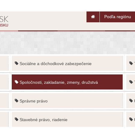
Podľa regiónu
Sociálne a dôchodkové zabezpečenie
Spoločnosti, zakladanie, zmeny, družstvá
Správne právo
Stavebné právo, riadenie