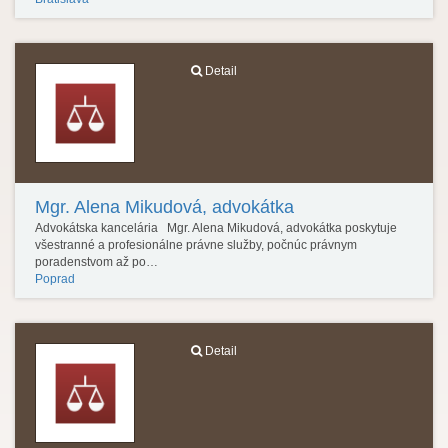
Detail
Mgr. Alena Mikudová, advokátka
Advokátska kancelária Mgr. Alena Mikudová, advokátka poskytuje
všestranné a profesionálne právne služby, počnúc právnym
poradenstvom až po…
Poprad
Detail