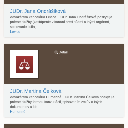
JUDr. Jana Ondrášiková
Advokátska kancelária Levice JUDr. Jana Ondrášiková poskytuje
právne služby (zastúpenie v konaní pred súdmi a inými orgánmi,
spisovanie listín,…
Levice
Detail
JUDr. Martina Čelková
Advokátska kancelária Humenné JUDr. Martina Čelková poskytuje
právne služby formou konzultácií, spisovaním zmlúv a iných
dokumentov a ich…
Humenné