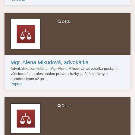
Detail
Mgr. Alena Mikudová, advokátka
Advokátska kancelária Mgr. Alena Mikudová, advokátka poskytuje
všestranné a profesionálne právne služby, počnúc právnym
poradenstvom až po…
Poprad
Detail