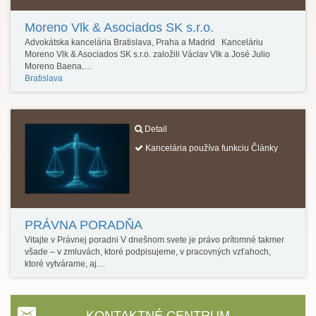
Moreno Vlk & Asociados SK s.r.o.
Advokátska kancelária Bratislava, Praha a Madrid Kanceláriu
Moreno Vlk & Asociados SK s.r.o. založili Václav Vlk a José Julio
Moreno Baena.…
Bratislava
Detail
Kancelária používa funkciu Články
PRÁVNA PORADŇA
Vitajte v Právnej poradni V dnešnom svete je právo prítomné takmer
všade – v zmluvách, ktoré podpisujeme, v pracovných vzťahoch,
ktoré vytvárame, aj…
KONTAKTNÉ CENTRUM