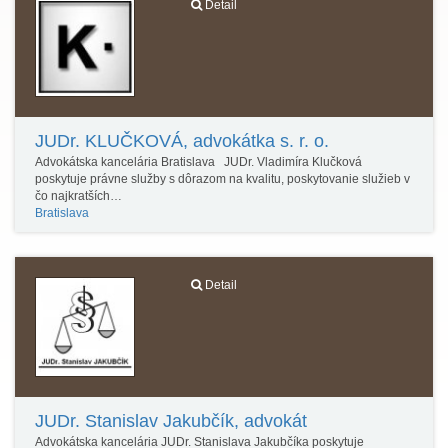
Detail
JUDr. KLUČKOVÁ, advokátka s. r. o.
Advokátska kancelária Bratislava JUDr. Vladimíra Klučková
poskytuje právne služby s dôrazom na kvalitu, poskytovanie služieb v
čo najkratších…
Bratislava
Detail
JUDr. Stanislav Jakubčík, advokát
Advokátska kancelária JUDr. Stanislava Jakubčíka poskytuje