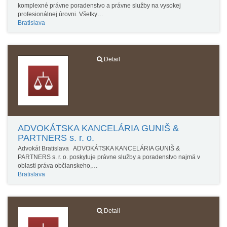
komplexné právne poradenstvo a právne služby na vysokej
profesionálnej úrovni. Všetky…
Bratislava
Detail
ADVOKÁTSKA KANCELÁRIA GUNIŠ &
PARTNERS s. r. o.
Advokát Bratislava ADVOKÁTSKA KANCELÁRIA GUNIŠ &
PARTNERS s. r. o. poskytuje právne služby a poradenstvo najmä v
oblasti práva občianskeho,…
Bratislava
Detail