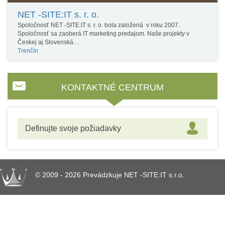
NET -SITE:IT s. r. o.
Spoločnosť NET -SITE:IT s. r. o. bola založená v roku 2007.
Spoločnosť sa zaoberá IT marketing predajom. Naše projekty v
Českej aj Slovenská…
Trenčín
KONTAKTNÉ CENTRUM
Definujte svoje požiadavky
© 2009 - 2026 Prevádzkuje NET -SITE:IT s.r.o.