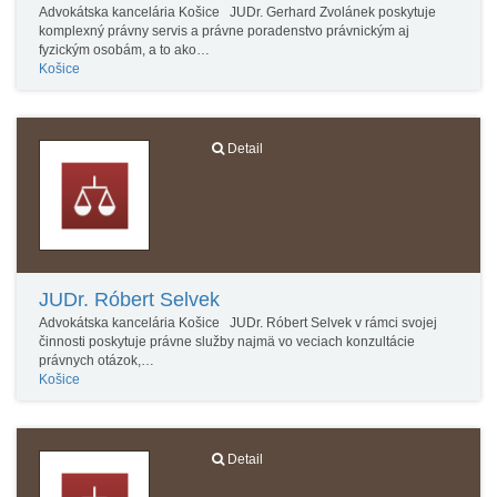
Advokátska kancelária Košice JUDr. Gerhard Zvolánek poskytuje
komplexný právny servis a právne poradenstvo právnickým aj
fyzickým osobám, a to ako…
Košice
Detail
JUDr. Róbert Selvek
Advokátska kancelária Košice JUDr. Róbert Selvek v rámci svojej
činnosti poskytuje právne služby najmä vo veciach konzultácie
právnych otázok,…
Košice
Detail