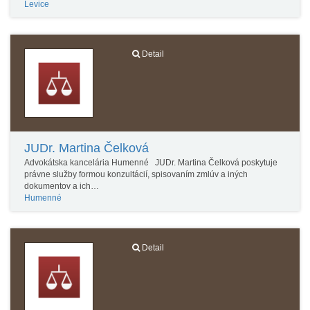
Levice
Detail
JUDr. Martina Čelková
Advokátska kancelária Humenné JUDr. Martina Čelková poskytuje
právne služby formou konzultácií, spisovaním zmlúv a iných
dokumentov a ich…
Humenné
Detail