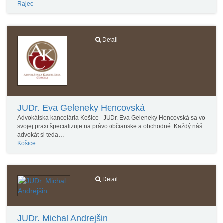
Rajec
Detail
JUDr. Eva Geleneky Hencovská
Advokátska kancelária Košice JUDr. Eva Geleneky Hencovská sa vo
svojej praxi špecializuje na právo občianske a obchodné. Každý náš
advokát si teda…
Košice
Detail
JUDr. Michal Andrejšin