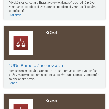
Advokátska kancelária Bratislava(www.akma.sk) obchodné právo,
zakladanie spoločností, zakladanie spoločností v zahraničí, správa
spoločností,…
Bratislava
Detail
JUDr. Barbora Jasenovcová
Advokátska kancelária Senec JUDr. Barbora Jasenovcová ponúka
služby fyzickým osobám aj podnikateľským subjektom so zamerením
na občianské právo,…
Senec
Detail