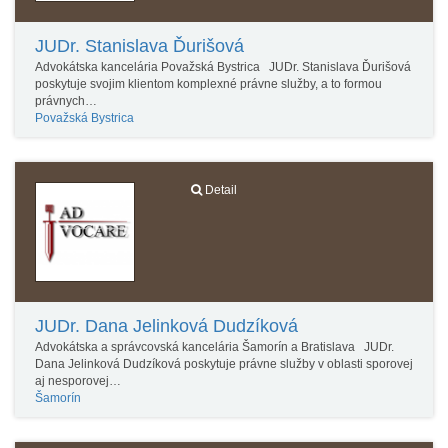
JUDr. Stanislava Ďurišová
Advokátska kancelária Považská Bystrica JUDr. Stanislava Ďurišová
poskytuje svojim klientom komplexné právne služby, a to formou
právnych…
Považská Bystrica
Detail
JUDr. Dana Jelinková Dudzíková
Advokátska a správcovská kancelária Šamorín a Bratislava JUDr.
Dana Jelinková Dudzíková poskytuje právne služby v oblasti sporovej
aj nesporovej…
Šamorín