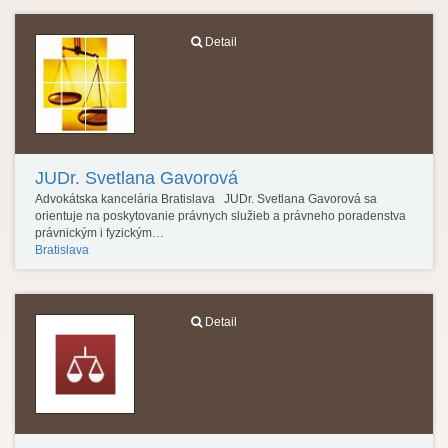
Detail
JUDr. Svetlana Gavorová
Advokátska kancelária Bratislava JUDr. Svetlana Gavorová sa
orientuje na poskytovanie právnych služieb a právneho poradenstva
právnickým i fyzickým…
Bratislava
Detail