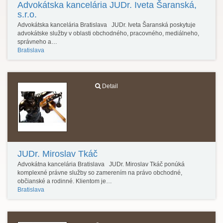
Advokátska kancelária JUDr. Iveta Šaranská,
s.r.o.
Advokátska kancelária Bratislava JUDr. Iveta Šaranská poskytuje
advokátske služby v oblasti obchodného, pracovného, mediálneho,
správneho a…
Bratislava
Detail
JUDr. Miroslav Tkáč
Advokátna kancelária Bratislava JUDr. Miroslav Tkáč ponúká
komplexné právne služby so zamerením na právo obchodné,
občianské a rodinné. Klientom je…
Bratislava