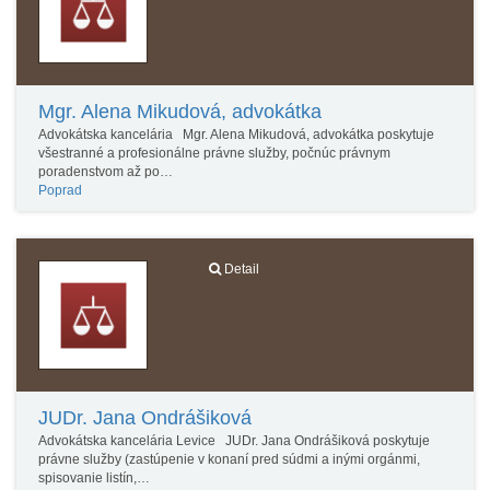
Mgr. Alena Mikudová, advokátka
Advokátska kancelária Mgr. Alena Mikudová, advokátka poskytuje
všestranné a profesionálne právne služby, počnúc právnym
poradenstvom až po…
Poprad
Detail
JUDr. Jana Ondrášiková
Advokátska kancelária Levice JUDr. Jana Ondrášiková poskytuje
právne služby (zastúpenie v konaní pred súdmi a inými orgánmi,
spisovanie listín,…