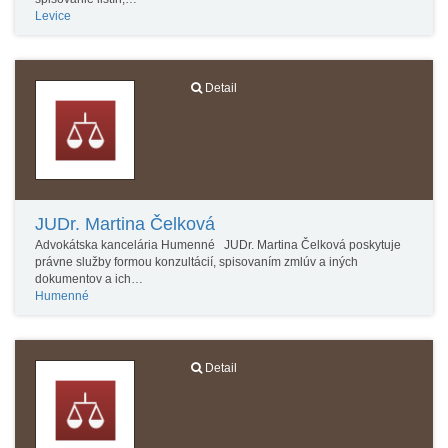
Levice
Detail
JUDr. Martina Čelková
Advokátska kancelária Humenné JUDr. Martina Čelková poskytuje
právne služby formou konzultácií, spisovaním zmlúv a iných
dokumentov a ich…
Humenné
Detail