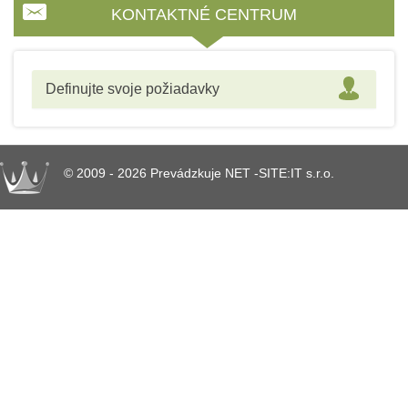
KONTAKTNÉ CENTRUM
Definujte svoje požiadavky
© 2009 - 2026 Prevádzkuje NET -SITE:IT s.r.o.