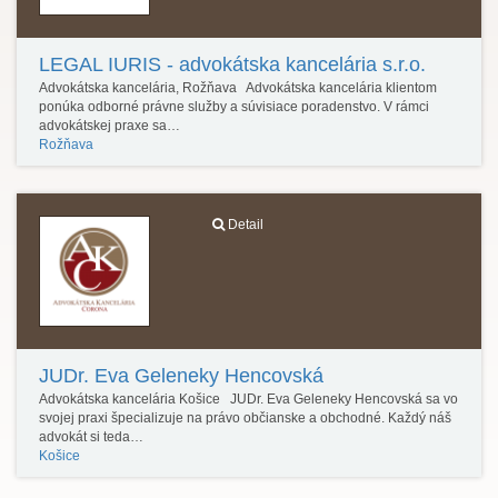
LEGAL IURIS - advokátska kancelária s.r.o.
Advokátska kancelária, Rožňava Advokátska kancelária klientom
ponúka odborné právne služby a súvisiace poradenstvo. V rámci
advokátskej praxe sa…
Rožňava
Detail
JUDr. Eva Geleneky Hencovská
Advokátska kancelária Košice JUDr. Eva Geleneky Hencovská sa vo
svojej praxi špecializuje na právo občianske a obchodné. Každý náš
advokát si teda…
Košice