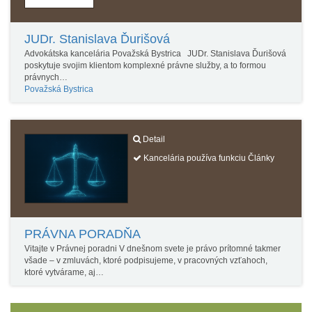
JUDr. Stanislava Ďurišová
Advokátska kancelária Považská Bystrica JUDr. Stanislava Ďurišová
poskytuje svojim klientom komplexné právne služby, a to formou
právnych…
Považská Bystrica
Detail
Kancelária používa funkciu Články
PRÁVNA PORADŇA
Vitajte v Právnej poradni V dnešnom svete je právo prítomné takmer
všade – v zmluvách, ktoré podpisujeme, v pracovných vzťahoch,
ktoré vytvárame, aj…