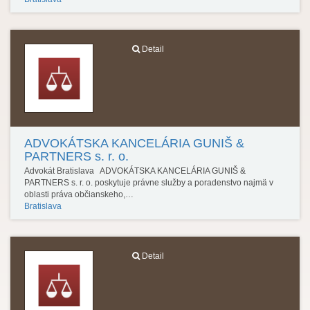
Detail
ADVOKÁTSKA KANCELÁRIA GUNIŠ &
PARTNERS s. r. o.
Advokát Bratislava ADVOKÁTSKA KANCELÁRIA GUNIŠ &
PARTNERS s. r. o. poskytuje právne služby a poradenstvo najmä v
oblasti práva občianskeho,…
Bratislava
Detail