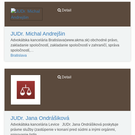
Detail
JUDr. Michal Andrejšin
Advokátska kancelária Bratislava(www.akma.sk) obchodné právo,
zakladanie spoločností, zakladanie spoločností v zahraničí, správa
spoločností,…
Bratislava
Detail
JUDr. Jana Ondrášiková
Advokátska kancelária Levice JUDr. Jana Ondrášiková poskytuje
právne služby (zastúpenie v konaní pred súdmi a inými orgánmi,
spisovanie listín,…