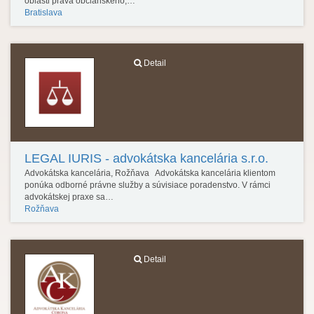
oblasti práva občianskeho,…
Bratislava
Detail
LEGAL IURIS - advokátska kancelária s.r.o.
Advokátska kancelária, Rožňava Advokátska kancelária klientom
ponúka odborné právne služby a súvisiace poradenstvo. V rámci
advokátskej praxe sa…
Rožňava
Detail