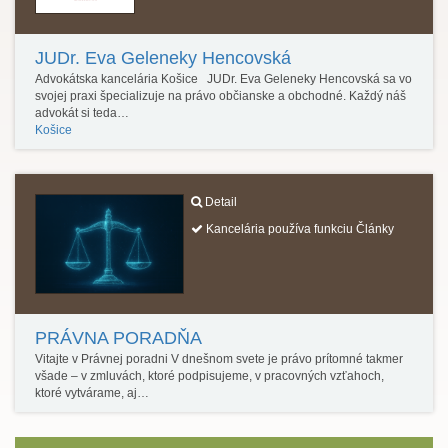
JUDr. Eva Geleneky Hencovská
Advokátska kancelária Košice JUDr. Eva Geleneky Hencovská sa vo
svojej praxi špecializuje na právo občianske a obchodné. Každý náš
advokát si teda…
Košice
Detail
Kancelária používa funkciu Články
PRÁVNA PORADŇA
Vitajte v Právnej poradni V dnešnom svete je právo prítomné takmer
všade – v zmluvách, ktoré podpisujeme, v pracovných vzťahoch,
ktoré vytvárame, aj…