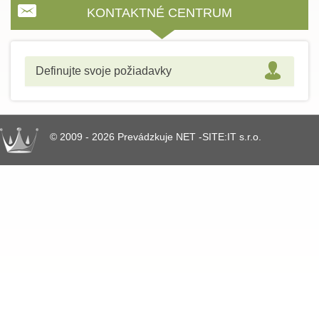
KONTAKTNÉ CENTRUM
Definujte svoje požiadavky
© 2009 - 2026 Prevádzkuje NET -SITE:IT s.r.o.