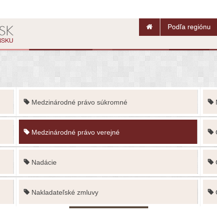
Podľa regiónu
Medzinárodné právo súkromné
Medzinárodné právo verejné
Nadácie
Nakladateľské zmluvy