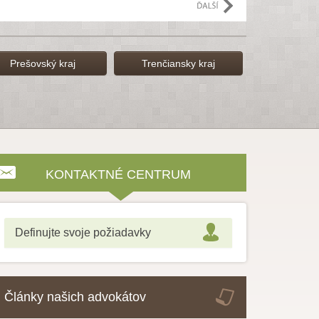
Prešovský kraj
Trenčiansky kraj
KONTAKTNÉ CENTRUM
Definujte svoje požiadavky
Články našich advokátov