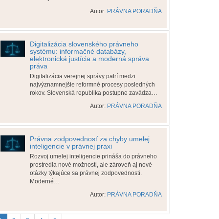
Autor:
PRÁVNA PORADŇA
Digitalizácia slovenského právneho
systému: informačné databázy,
elektronická justícia a moderná správa
práva
Digitalizácia verejnej správy patrí medzi
najvýznamnejšie reformné procesy posledných
rokov. Slovenská republika postupne zavádza…
Autor:
PRÁVNA PORADŇA
Právna zodpovednosť za chyby umelej
inteligencie v právnej praxi
Rozvoj umelej inteligencie prináša do právneho
prostredia nové možnosti, ale zároveň aj nové
otázky týkajúce sa právnej zodpovednosti.
Moderné…
Autor:
PRÁVNA PORADŇA