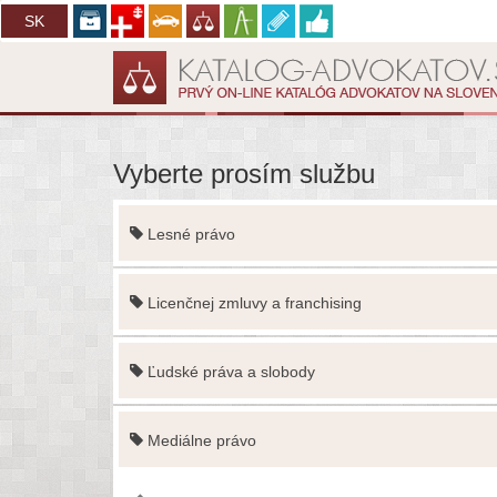
CZ
SK
Vyberte prosím službu
Lesné právo
Licenčnej zmluvy a franchising
Ľudské práva a slobody
Mediálne právo