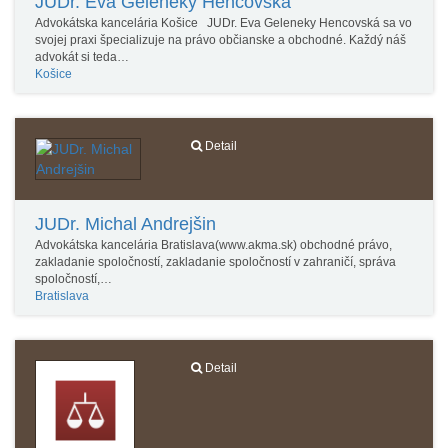
JUDr. Eva Geleneky Hencovská
Advokátska kancelária Košice JUDr. Eva Geleneky Hencovská sa vo
svojej praxi špecializuje na právo občianske a obchodné. Každý náš
advokát si teda…
Košice
Detail
JUDr. Michal Andrejšin
Advokátska kancelária Bratislava(www.akma.sk) obchodné právo,
zakladanie spoločností, zakladanie spoločností v zahraničí, správa
spoločností,…
Bratislava
Detail