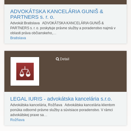
ADVOKÁTSKA KANCELÁRIA GUNIŠ &
PARTNERS s. r. o.
Advokát Bratislava ADVOKÁTSKA KANCELÁRIA GUNIŠ &
PARTNERS s. r. o. poskytuje právne služby a poradenstvo najmä v
oblasti práva občianskeho,…
Bratislava
Detail
LEGAL IURIS - advokátska kancelária s.r.o.
Advokátska kancelária, Rožňava Advokátska kancelária klientom
ponúka odborné právne služby a súvisiace poradenstvo. V rámci
advokátskej praxe sa…
Rožňava