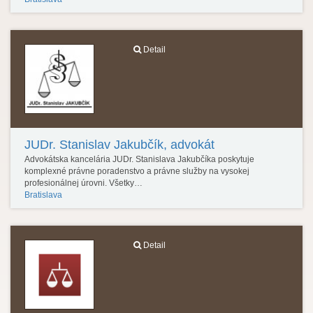
Detail
JUDr. Stanislav Jakubčík, advokát
Advokátska kancelária JUDr. Stanislava Jakubčíka poskytuje
komplexné právne poradenstvo a právne služby na vysokej
profesionálnej úrovni. Všetky…
Bratislava
Detail