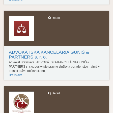
Detail
ADVOKÁTSKA KANCELÁRIA GUNIŠ &
PARTNERS s. r. o.
Advokát Bratislava ADVOKÁTSKA KANCELÁRIA GUNIŠ &
PARTNERS s. r. o. poskytuje právne služby a poradenstvo najmä v
oblasti práva občianskeho,…
Bratislava
Detail