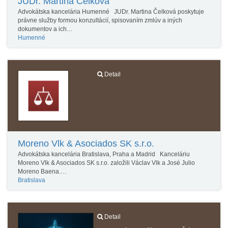
JUDr. Martina Čelková
Advokátska kancelária Humenné JUDr. Martina Čelková poskytuje
právne služby formou konzultácií, spisovaním zmlúv a iných
dokumentov a ich…
Humenné
Detail
Moreno Vlk & Asociados SK s.r.o.
Advokátska kancelária Bratislava, Praha a Madrid Kanceláriu
Moreno Vlk & Asociados SK s.r.o. založili Václav Vlk a José Julio
Moreno Baena.…
Bratislava
Detail