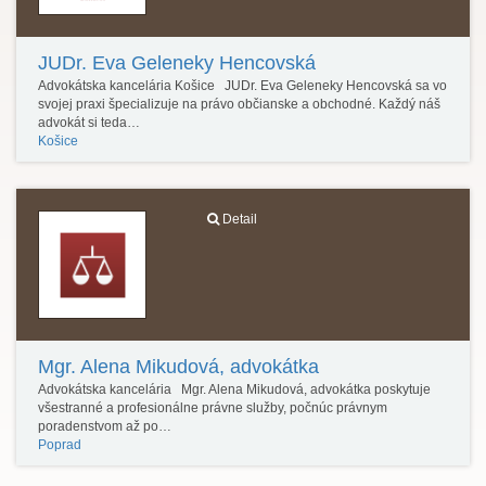
JUDr. Eva Geleneky Hencovská
Advokátska kancelária Košice JUDr. Eva Geleneky Hencovská sa vo
svojej praxi špecializuje na právo občianske a obchodné. Každý náš
advokát si teda…
Košice
Detail
Mgr. Alena Mikudová, advokátka
Advokátska kancelária Mgr. Alena Mikudová, advokátka poskytuje
všestranné a profesionálne právne služby, počnúc právnym
poradenstvom až po…
Poprad