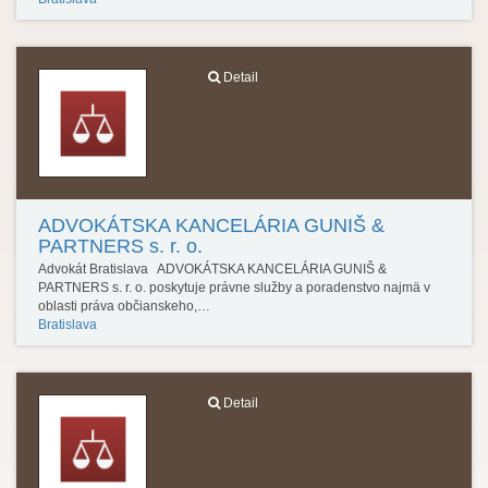
Detail
ADVOKÁTSKA KANCELÁRIA GUNIŠ &
PARTNERS s. r. o.
Advokát Bratislava ADVOKÁTSKA KANCELÁRIA GUNIŠ &
PARTNERS s. r. o. poskytuje právne služby a poradenstvo najmä v
oblasti práva občianskeho,…
Bratislava
Detail