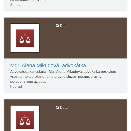
Senec
Detail
Mgr. Alena Mikudová, advokátka
Advokátska kancelária Mgr. Alena Mikudová, advokátka poskytuje
všestranné a profesionálne právne služby, počnúc právnym
poradenstvom až po…
Poprad
Detail