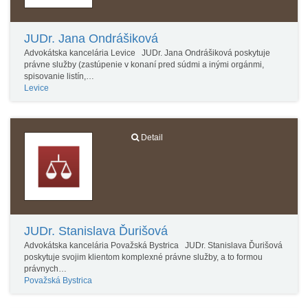
JUDr. Jana Ondrášiková
Advokátska kancelária Levice JUDr. Jana Ondrášiková poskytuje
právne služby (zastúpenie v konaní pred súdmi a inými orgánmi,
spisovanie listín,…
Levice
Detail
JUDr. Stanislava Ďurišová
Advokátska kancelária Považská Bystrica JUDr. Stanislava Ďurišová
poskytuje svojim klientom komplexné právne služby, a to formou
právnych…
Považská Bystrica