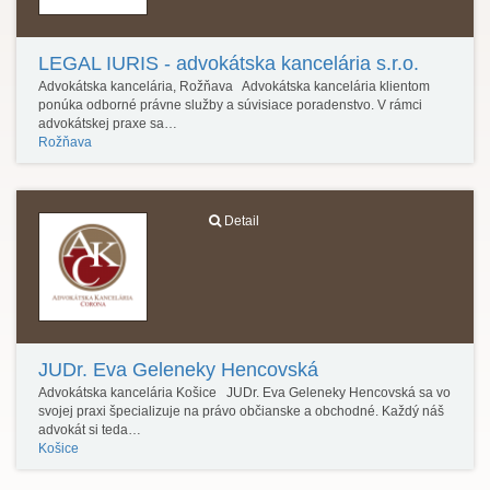
LEGAL IURIS - advokátska kancelária s.r.o.
Advokátska kancelária, Rožňava Advokátska kancelária klientom
ponúka odborné právne služby a súvisiace poradenstvo. V rámci
advokátskej praxe sa…
Rožňava
Detail
JUDr. Eva Geleneky Hencovská
Advokátska kancelária Košice JUDr. Eva Geleneky Hencovská sa vo
svojej praxi špecializuje na právo občianske a obchodné. Každý náš
advokát si teda…
Košice