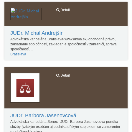
Detail
JUDr. Michal Andrejšin
Advokátska kancelária Bratislava(www.akma.sk) obchodné právo,
zakladanie spoločností, zakladanie spoločností v zahraničí, správa
spoločností,…
Bratislava
Detail
JUDr. Barbora Jasenovcová
Advokátska kancelária Senec JUDr. Barbora Jasenovcová ponúka
služby fyzickým osobám aj podnikateľským subjektom so zamerením
na občianské právo,…