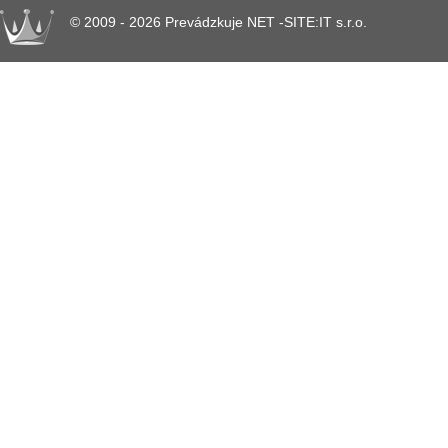
© 2009 - 2026 Prevádzkuje NET -SITE:IT s.r.o.