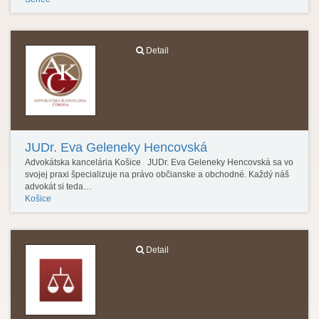
Detail
JUDr. Eva Geleneky Hencovská
Advokátska kancelária Košice JUDr. Eva Geleneky Hencovská sa vo
svojej praxi špecializuje na právo občianske a obchodné. Každý náš
advokát si teda…
Košice
Detail