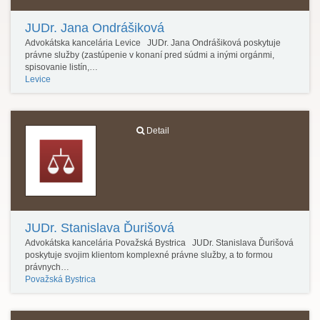
JUDr. Jana Ondrášiková
Advokátska kancelária Levice JUDr. Jana Ondrášiková poskytuje
právne služby (zastúpenie v konaní pred súdmi a inými orgánmi,
spisovanie listín,…
Levice
Detail
JUDr. Stanislava Ďurišová
Advokátska kancelária Považská Bystrica JUDr. Stanislava Ďurišová
poskytuje svojim klientom komplexné právne služby, a to formou
právnych…
Považská Bystrica