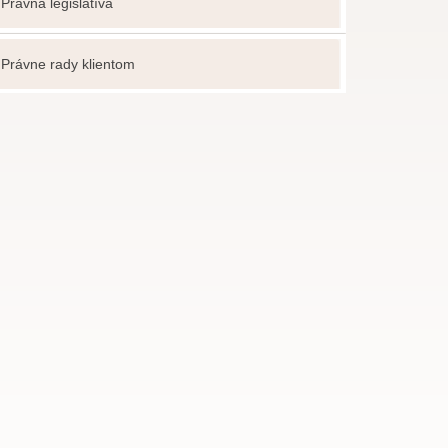
Právna legislatíva
Právne rady klientom