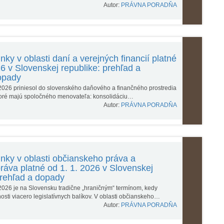
Autor:
PRÁVNA PORADŇA
nky v oblasti daní a verejných financií platné
26 v Slovenskej republike: prehľad a
opady
2026 priniesol do slovenského daňového a finančného prostredia
toré majú spoločného menovateľa: konsolidáciu…
Autor:
PRÁVNA PORADŇA
nky v oblasti občianskeho práva a
ráva platné od 1. 1. 2026 v Slovenskej
prehľad a dopady
2026 je na Slovensku tradične „hraničným“ termínom, kedy
osti viacero legislatívnych balíkov. V oblasti občianskeho…
Autor:
PRÁVNA PORADŇA