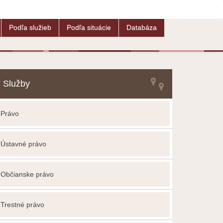
Podľa služieb
Podľa situácie
Databáza
Služby
Právo
Ústavné právo
Občianske právo
Trestné právo