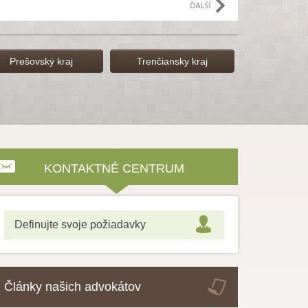
Prešovský kraj
Trenčiansky kraj
KONTAKTNÉ CENTRUM
Definujte svoje požiadavky
Články našich advokátov