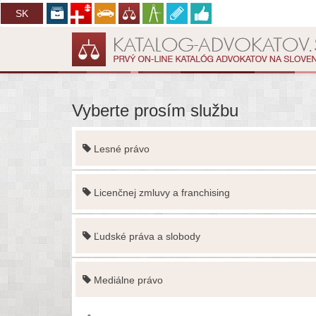
CZ
SK
Vyberte prosím službu
Lesné právo
Licenčnej zmluvy a franchising
Ľudské práva a slobody
Mediálne právo