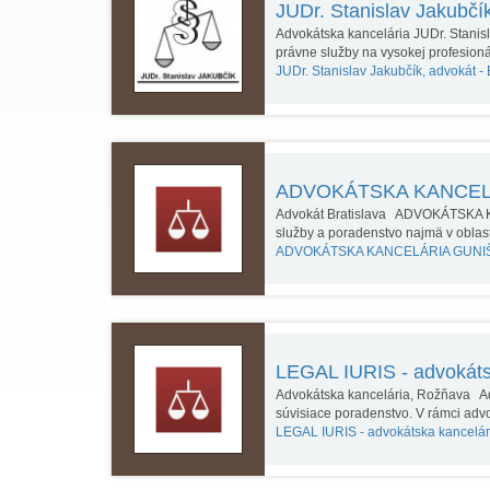
JUDr. Stanislav Jakubčí
Advokátska kancelária JUDr. Stani
právne služby na vysokej profesion
JUDr. Stanislav Jakubčík, advokát -
ADVOKÁTSKA KANCELÁR
Advokát Bratislava ADVOKÁTSKA K
služby a poradenstvo najmä v obla
ADVOKÁTSKA KANCELÁRIA GUNI
LEGAL IURIS - advokátsk
Advokátska kancelária, Rožňava Ad
súvisiace poradenstvo. V rámci adv
LEGAL IURIS - advokátska kancelár