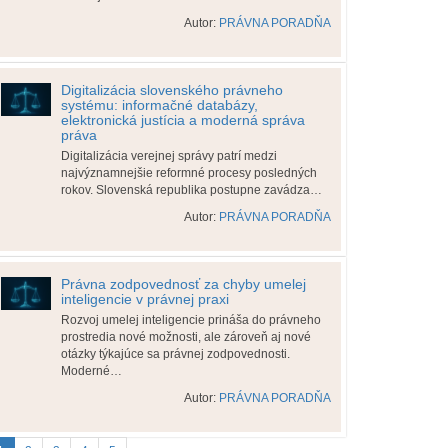
Autor:
PRÁVNA PORADŇA
Digitalizácia slovenského právneho
systému: informačné databázy,
elektronická justícia a moderná správa
práva
Digitalizácia verejnej správy patrí medzi
najvýznamnejšie reformné procesy posledných
rokov. Slovenská republika postupne zavádza…
Autor:
PRÁVNA PORADŇA
Právna zodpovednosť za chyby umelej
inteligencie v právnej praxi
Rozvoj umelej inteligencie prináša do právneho
prostredia nové možnosti, ale zároveň aj nové
otázky týkajúce sa právnej zodpovednosti.
Moderné…
Autor:
PRÁVNA PORADŇA