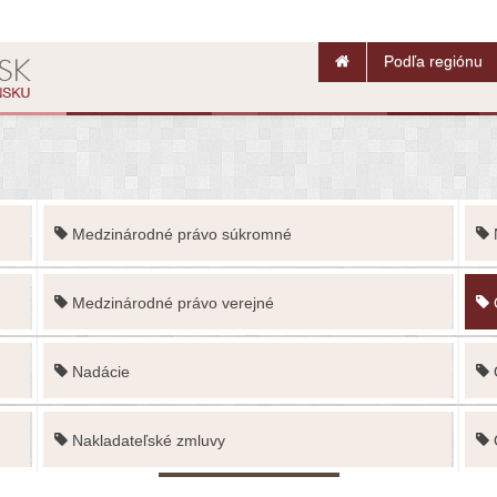
Podľa regiónu
Medzinárodné právo súkromné
Medzinárodné právo verejné
Nadácie
Nakladateľské zmluvy