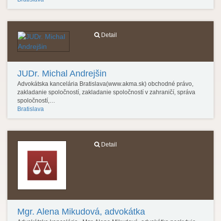
Detail
JUDr. Michal Andrejšin
Advokátska kancelária Bratislava(www.akma.sk) obchodné právo,
zakladanie spoločností, zakladanie spoločností v zahraničí, správa
spoločností,…
Bratislava
Detail
Mgr. Alena Mikudová, advokátka