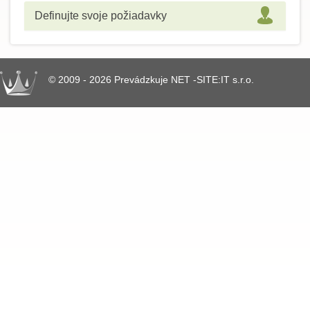
Definujte svoje požiadavky
© 2009 - 2026 Prevádzkuje NET -SITE:IT s.r.o.