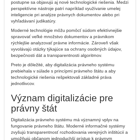
postupne sa objavujú aj nové technologické riešenia. Medzi
perspektívne nástroje patrí napríklad využívanie umelej
inteligencie pri analýze právnych dokumentov alebo pri
vyhľadávaní judikatúry.
Moderné technológie môžu pomôcť súdom efektívnejšie
spravovať veľké množstvo dokumentov a právnikom
rýchlejšie analyzovať právne informácie. Zároveň však
vyvolávajú otázky týkajúce sa ochrany osobných údajov,
bezpečnosti dát a transparentnosti algoritmov.
Preto je dôležité, aby digitalizácia právneho systému
prebiehala v súlade s princípmi právneho štátu a aby
technologické riešenia rešpektovali základné práva
jednotlivcov.
Význam digitalizácie pre
právny štát
Digitalizácia právneho systému má významný vplyv na
fungovanie právneho štátu. Moderné informačné systémy
zvyšujú transparentnosť rozhodovania verejných inštitúcií a
umožňujú občanom jednoduchší prístup k právnym