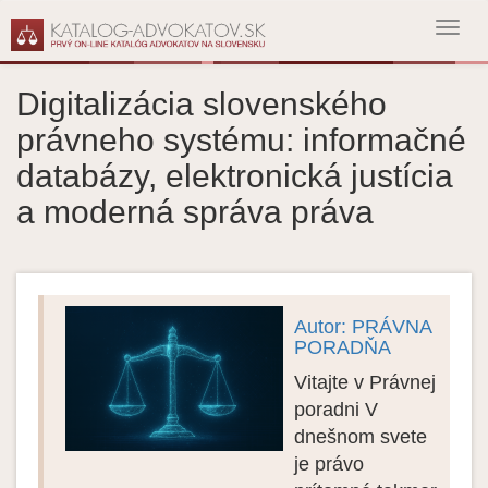
Toggl
navig
Digitalizácia slovenského
právneho systému: informačné
databázy, elektronická justícia
a moderná správa práva
Autor: PRÁVNA
PORADŇA
Vitajte v Právnej
poradni V
dnešnom svete
je právo