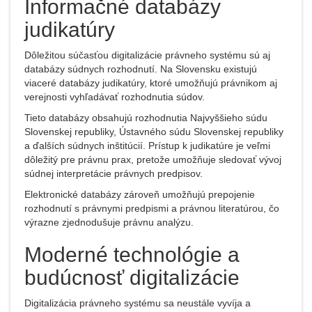
Informačné databázy
judikatúry
Dôležitou súčasťou digitalizácie právneho systému sú aj
databázy súdnych rozhodnutí. Na Slovensku existujú
viaceré databázy judikatúry, ktoré umožňujú právnikom aj
verejnosti vyhľadávať rozhodnutia súdov.
Tieto databázy obsahujú rozhodnutia Najvyššieho súdu
Slovenskej republiky, Ústavného súdu Slovenskej republiky
a ďalších súdnych inštitúcií. Prístup k judikatúre je veľmi
dôležitý pre právnu prax, pretože umožňuje sledovať vývoj
súdnej interpretácie právnych predpisov.
Elektronické databázy zároveň umožňujú prepojenie
rozhodnutí s právnymi predpismi a právnou literatúrou, čo
výrazne zjednodušuje právnu analýzu.
Moderné technológie a
budúcnosť digitalizácie
Digitalizácia právneho systému sa neustále vyvíja a