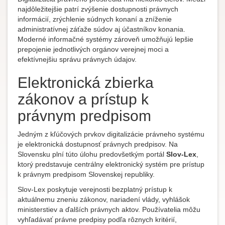
najdôležitejšie patrí zvýšenie dostupnosti právnych
informácií, zrýchlenie súdnych konaní a zníženie
administratívnej záťaže súdov aj účastníkov konania.
Moderné informačné systémy zároveň umožňujú lepšie
prepojenie jednotlivých orgánov verejnej moci a
efektívnejšiu správu právnych údajov.
Elektronická zbierka
zákonov a prístup k
právnym predpisom
Jedným z kľúčových prvkov digitalizácie právneho systému
je elektronická dostupnosť právnych predpisov. Na
Slovensku plní túto úlohu predovšetkým portál
Slov-Lex
,
ktorý predstavuje centrálny elektronický systém pre prístup
k právnym predpisom Slovenskej republiky.
Slov-Lex poskytuje verejnosti bezplatný prístup k
aktuálnemu zneniu zákonov, nariadení vlády, vyhlášok
ministerstiev a ďalších právnych aktov. Používatelia môžu
vyhľadávať právne predpisy podľa rôznych kritérií,