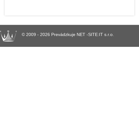
© 2009 - 2026 Prevádzkuje NET -SITE:IT s.r.o.