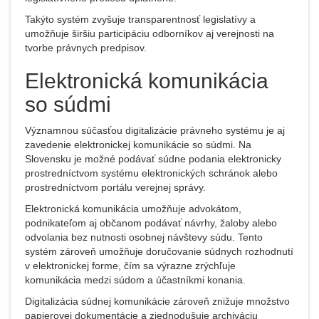
Takýto systém zvyšuje transparentnosť legislatívy a
umožňuje širšiu participáciu odborníkov aj verejnosti na
tvorbe právnych predpisov.
Elektronická komunikácia
so súdmi
Významnou súčasťou digitalizácie právneho systému je aj
zavedenie elektronickej komunikácie so súdmi. Na
Slovensku je možné podávať súdne podania elektronicky
prostredníctvom systému elektronických schránok alebo
prostredníctvom portálu verejnej správy.
Elektronická komunikácia umožňuje advokátom,
podnikateľom aj občanom podávať návrhy, žaloby alebo
odvolania bez nutnosti osobnej návštevy súdu. Tento
systém zároveň umožňuje doručovanie súdnych rozhodnutí
v elektronickej forme, čím sa výrazne zrýchľuje
komunikácia medzi súdom a účastníkmi konania.
Digitalizácia súdnej komunikácie zároveň znižuje množstvo
papierovej dokumentácie a zjednodušuje archiváciu