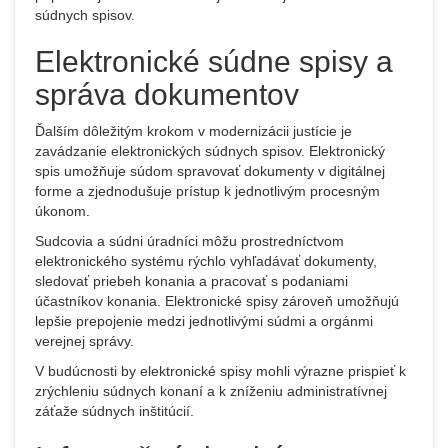
súdnych spisov.
Elektronické súdne spisy a
správa dokumentov
Ďalším dôležitým krokom v modernizácii justície je
zavádzanie elektronických súdnych spisov. Elektronický
spis umožňuje súdom spravovať dokumenty v digitálnej
forme a zjednodušuje prístup k jednotlivým procesným
úkonom.
Sudcovia a súdni úradníci môžu prostredníctvom
elektronického systému rýchlo vyhľadávať dokumenty,
sledovať priebeh konania a pracovať s podaniami
účastníkov konania. Elektronické spisy zároveň umožňujú
lepšie prepojenie medzi jednotlivými súdmi a orgánmi
verejnej správy.
V budúcnosti by elektronické spisy mohli výrazne prispieť k
zrýchleniu súdnych konaní a k zníženiu administratívnej
záťaže súdnych inštitúcií.