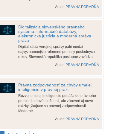
Autor:
PRÁVNA PORADŇA
Digitalizácia slovenského právneho
systému: informačné databázy,
elektronická justícia a moderná správa
práva
Digitalizácia verejnej správy patrí medzi
najvýznamnejšie reformné procesy posledných
rokov. Slovenská republika postupne zavádza…
Autor:
PRÁVNA PORADŇA
Právna zodpovednosť za chyby umelej
inteligencie v právnej praxi
Rozvoj umelej inteligencie prináša do právneho
prostredia nové možnosti, ale zároveň aj nové
otázky týkajúce sa právnej zodpovednosti.
Moderné…
Autor:
PRÁVNA PORADŇA