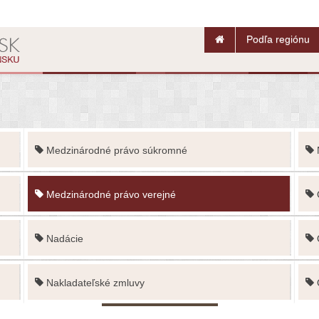
Podľa regiónu
Medzinárodné právo súkromné
Medzinárodné právo verejné
Nadácie
Nakladateľské zmluvy