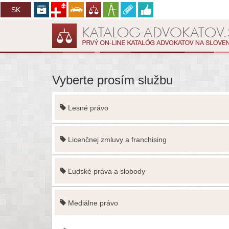
CZ
SK
Vyberte prosím službu
Lesné právo
Licenčnej zmluvy a franchising
Ľudské práva a slobody
Mediálne právo