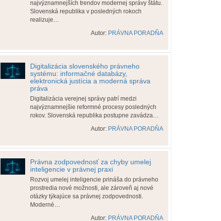
najvýznamnejších trendov modernej správy štátu.
Slovenská republika v posledných rokoch
realizuje…
Autor:
PRÁVNA PORADŇA
Digitalizácia slovenského právneho
systému: informačné databázy,
elektronická justícia a moderná správa
práva
Digitalizácia verejnej správy patrí medzi
najvýznamnejšie reformné procesy posledných
rokov. Slovenská republika postupne zavádza…
Autor:
PRÁVNA PORADŇA
Právna zodpovednosť za chyby umelej
inteligencie v právnej praxi
Rozvoj umelej inteligencie prináša do právneho
prostredia nové možnosti, ale zároveň aj nové
otázky týkajúce sa právnej zodpovednosti.
Moderné…
Autor:
PRÁVNA PORADŇA