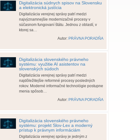
Digitalizácia súdnych spisov na Slovensku
a elektronická justícia
Digitalizácia verejnej správy patrí medzi
najvýznamnejšie modernizačné procesy v
súčasnom fungovaní štátu. Jednou z oblastí, v
ktorej sa…
Autor:
PRÁVNA PORADŇA
Digitalizácia slovenského právneho
systému: využitie AI asistentov na
slovenských súdoch
Digitalizácia verejnej správy patrí medzi
najdôležitejšie reformné procesy posledných
rokov. Moderné informačné technológie postupne
menia spôsob…
Autor:
PRÁVNA PORADŇA
Digitalizácia slovenského právneho
systému: projekt Slov-Lex a moderný
prístup k právnym informáciám
Digitalizácia verejnej správy je jedným z