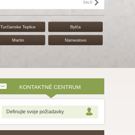
Turčianske Teplice
Bytča
Martin
Námestovo
KONTAKTNÉ CENTRUM
Definujte svoje požiadavky