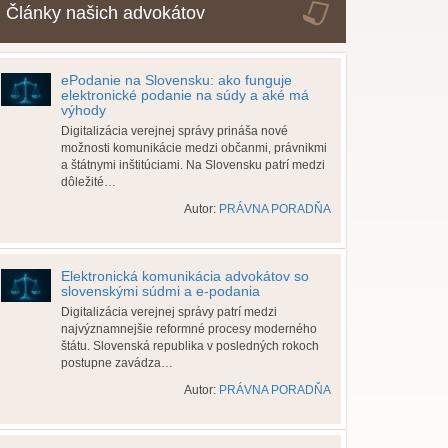
Články našich advokátov
ePodanie na Slovensku: ako funguje
elektronické podanie na súdy a aké má
výhody
Digitalizácia verejnej správy prináša nové
možnosti komunikácie medzi občanmi, právnikmi
a štátnymi inštitúciami. Na Slovensku patrí medzi
dôležité…
Autor:
PRÁVNA PORADŇA
Elektronická komunikácia advokátov so
slovenskými súdmi a e-podania
Digitalizácia verejnej správy patrí medzi
najvýznamnejšie reformné procesy moderného
štátu. Slovenská republika v posledných rokoch
postupne zavádza…
Autor:
PRÁVNA PORADŇA