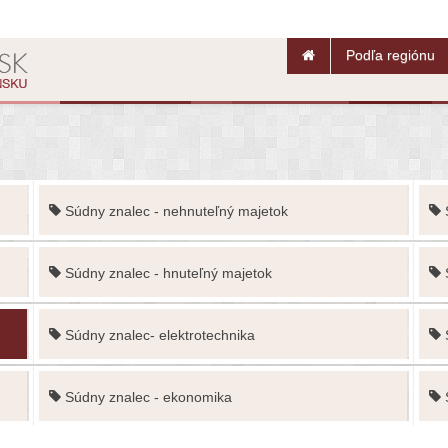
Podľa regiónu
Súdny znalec - nehnuteľný majetok
Súdny znalec - hnuteľný majetok
Súdny znalec- elektrotechnika
Súdny znalec - ekonomika