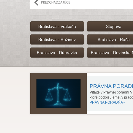
Bratislava - Vrakuňa
Stupava
Bratislava - Ružinov
Bratislava - Rača
Bratislava - Dúbravka
Bratislava - Devínska
PRÁVNA PORA
Vitajte v Právnej poradni 
ktoré podpisujeme, v prac
PRÁVNA PORADŇA -