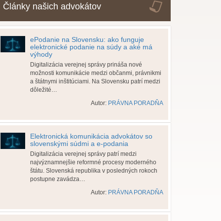
Články našich advokátov
ePodanie na Slovensku: ako funguje
elektronické podanie na súdy a aké má
výhody
Digitalizácia verejnej správy prináša nové
možnosti komunikácie medzi občanmi, právnikmi
a štátnymi inštitúciami. Na Slovensku patrí medzi
dôležité…
Autor:
PRÁVNA PORADŇA
Elektronická komunikácia advokátov so
slovenskými súdmi a e-podania
Digitalizácia verejnej správy patrí medzi
najvýznamnejšie reformné procesy moderného
štátu. Slovenská republika v posledných rokoch
postupne zavádza…
Autor:
PRÁVNA PORADŇA