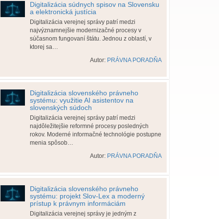
Digitalizácia súdnych spisov na Slovensku
a elektronická justícia
Digitalizácia verejnej správy patrí medzi
najvýznamnejšie modernizačné procesy v
súčasnom fungovaní štátu. Jednou z oblastí, v
ktorej sa…
Autor:
PRÁVNA PORADŇA
Digitalizácia slovenského právneho
systému: využitie AI asistentov na
slovenských súdoch
Digitalizácia verejnej správy patrí medzi
najdôležitejšie reformné procesy posledných
rokov. Moderné informačné technológie postupne
menia spôsob…
Autor:
PRÁVNA PORADŇA
Digitalizácia slovenského právneho
systému: projekt Slov-Lex a moderný
prístup k právnym informáciám
Digitalizácia verejnej správy je jedným z