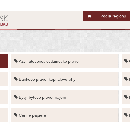
Podľa regiónu
Azyl, utečenci, cudzinecké právo
Bankové právo, kapitálové trhy
Byty, bytové právo, nájom
Cenné papiere