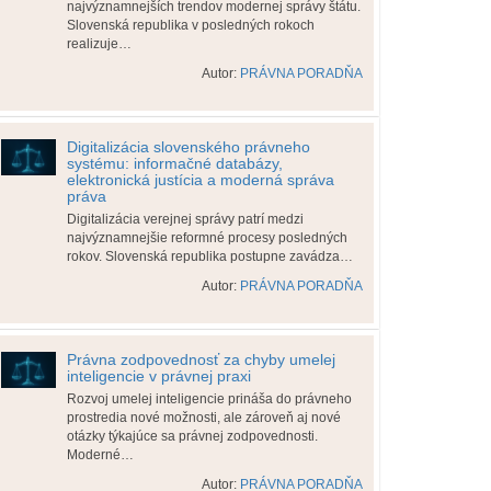
najvýznamnejších trendov modernej správy štátu.
Slovenská republika v posledných rokoch
realizuje…
Autor:
PRÁVNA PORADŇA
Digitalizácia slovenského právneho
systému: informačné databázy,
elektronická justícia a moderná správa
práva
Digitalizácia verejnej správy patrí medzi
najvýznamnejšie reformné procesy posledných
rokov. Slovenská republika postupne zavádza…
Autor:
PRÁVNA PORADŇA
Právna zodpovednosť za chyby umelej
inteligencie v právnej praxi
Rozvoj umelej inteligencie prináša do právneho
prostredia nové možnosti, ale zároveň aj nové
otázky týkajúce sa právnej zodpovednosti.
Moderné…
Autor:
PRÁVNA PORADŇA