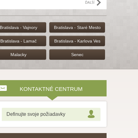
e
Bratislava - Vajnory
Bratislava - Staré Mesto
Bratislava - Lamač
Bratislava - Karlova Ves
Malacky
Senec
KONTAKTNÉ CENTRUM
Definujte svoje požiadavky