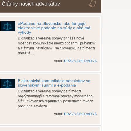
Články našich advokátov
ePodanie na Slovensku: ako funguje
elektronické podanie na súdy a aké má
výhody
Digitalizácia verejnej správy prináša nové
možnosti komunikácie medzi občanmi, právnikmi
a štátnymi inštitúciami. Na Slovensku patrí medzi
dôležité…
Autor:
PRÁVNA PORADŇA
Elektronická komunikácia advokátov so
slovenskými súdmi a e-podania
Digitalizácia verejnej správy patrí medzi
najvýznamnejšie reformné procesy moderného
štátu. Slovenská republika v posledných rokoch
postupne zavádza…
Autor:
PRÁVNA PORADŇA