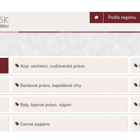
Podľa regiónu
Azyl, utečenci, cudzinecké právo
Bankové právo, kapitálové trhy
Byty, bytové právo, nájom
Cenné papiere