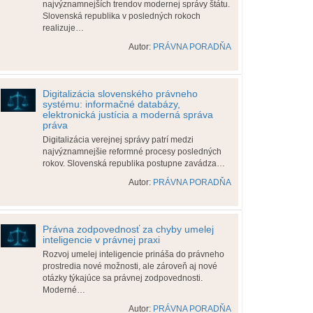
najvýznamnejších trendov modernej správy štátu.
Slovenská republika v posledných rokoch
realizuje…
Autor:
PRÁVNA PORADŇA
Digitalizácia slovenského právneho
systému: informačné databázy,
elektronická justícia a moderná správa
práva
Digitalizácia verejnej správy patrí medzi
najvýznamnejšie reformné procesy posledných
rokov. Slovenská republika postupne zavádza…
Autor:
PRÁVNA PORADŇA
Právna zodpovednosť za chyby umelej
inteligencie v právnej praxi
Rozvoj umelej inteligencie prináša do právneho
prostredia nové možnosti, ale zároveň aj nové
otázky týkajúce sa právnej zodpovednosti.
Moderné…
Autor:
PRÁVNA PORADŇA