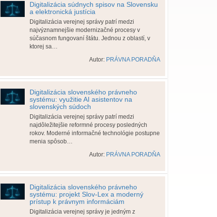
Digitalizácia súdnych spisov na Slovensku
a elektronická justícia
Digitalizácia verejnej správy patrí medzi
najvýznamnejšie modernizačné procesy v
súčasnom fungovaní štátu. Jednou z oblastí, v
ktorej sa…
Autor:
PRÁVNA PORADŇA
Digitalizácia slovenského právneho
systému: využitie AI asistentov na
slovenských súdoch
Digitalizácia verejnej správy patrí medzi
najdôležitejšie reformné procesy posledných
rokov. Moderné informačné technológie postupne
menia spôsob…
Autor:
PRÁVNA PORADŇA
Digitalizácia slovenského právneho
systému: projekt Slov-Lex a moderný
prístup k právnym informáciám
Digitalizácia verejnej správy je jedným z