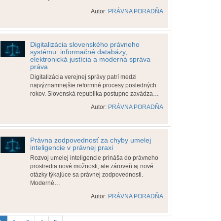
Autor:
PRÁVNA PORADŇA
Digitalizácia slovenského právneho
systému: informačné databázy,
elektronická justícia a moderná správa
práva
Digitalizácia verejnej správy patrí medzi
najvýznamnejšie reformné procesy posledných
rokov. Slovenská republika postupne zavádza…
Autor:
PRÁVNA PORADŇA
Právna zodpovednosť za chyby umelej
inteligencie v právnej praxi
Rozvoj umelej inteligencie prináša do právneho
prostredia nové možnosti, ale zároveň aj nové
otázky týkajúce sa právnej zodpovednosti.
Moderné…
Autor:
PRÁVNA PORADŇA