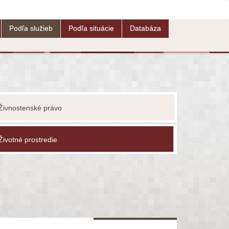
Podľa služieb
Podľa situácie
Databáza
Živnostenské právo
Životné prostredie