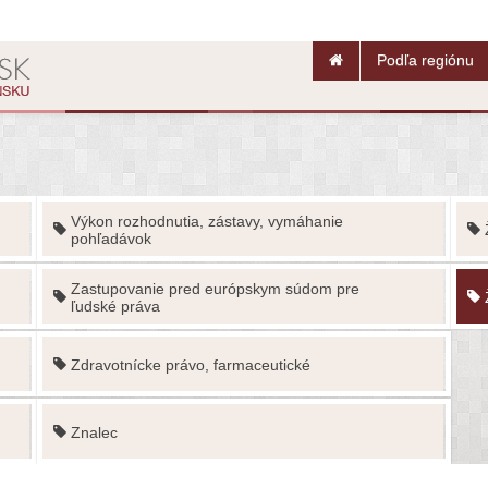
Podľa regiónu
Výkon rozhodnutia, zástavy, vymáhanie
pohľadávok
Zastupovanie pred európskym súdom pre
ľudské práva
Zdravotnícke právo, farmaceutické
Znalec