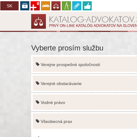
CZ
SK
Vyberte prosím službu
Verejne prospešné spoločnosti
Verejné obstarávanie
Vodné právo
Všeobecná prax