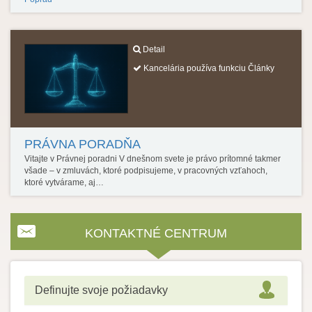
Detail
Kancelária používa funkciu Články
PRÁVNA PORADŇA
Vitajte v Právnej poradni V dnešnom svete je právo prítomné takmer
všade – v zmluvách, ktoré podpisujeme, v pracovných vzťahoch,
ktoré vytvárame, aj…
KONTAKTNÉ CENTRUM
Definujte svoje požiadavky