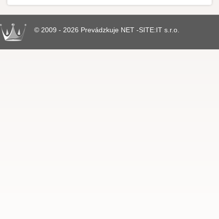
© 2009 - 2026 Prevádzkuje NET -SITE:IT s.r.o.