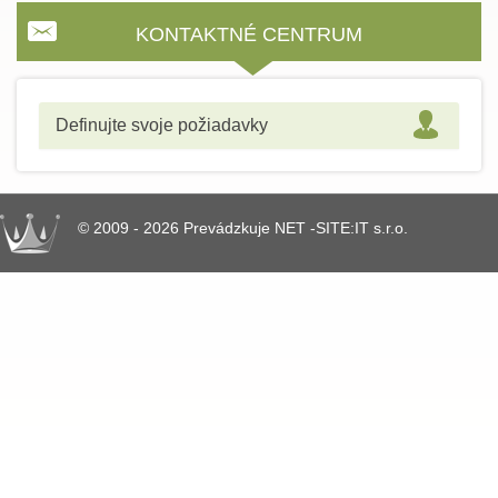
KONTAKTNÉ CENTRUM
Definujte svoje požiadavky
© 2009 - 2026 Prevádzkuje NET -SITE:IT s.r.o.