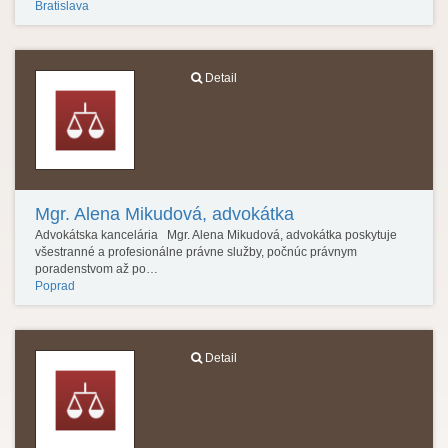
Bratislava
Detail
Mgr. Alena Mikudová, advokátka
Advokátska kancelária Mgr. Alena Mikudová, advokátka poskytuje
všestranné a profesionálne právne služby, počnúc právnym
poradenstvom až po…
Poprad
Detail