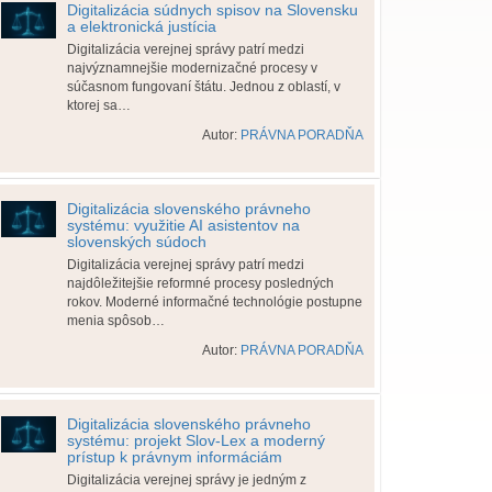
Digitalizácia súdnych spisov na Slovensku
a elektronická justícia
Digitalizácia verejnej správy patrí medzi
najvýznamnejšie modernizačné procesy v
súčasnom fungovaní štátu. Jednou z oblastí, v
ktorej sa…
Autor:
PRÁVNA PORADŇA
Digitalizácia slovenského právneho
systému: využitie AI asistentov na
slovenských súdoch
Digitalizácia verejnej správy patrí medzi
najdôležitejšie reformné procesy posledných
rokov. Moderné informačné technológie postupne
menia spôsob…
Autor:
PRÁVNA PORADŇA
Digitalizácia slovenského právneho
systému: projekt Slov-Lex a moderný
prístup k právnym informáciám
Digitalizácia verejnej správy je jedným z