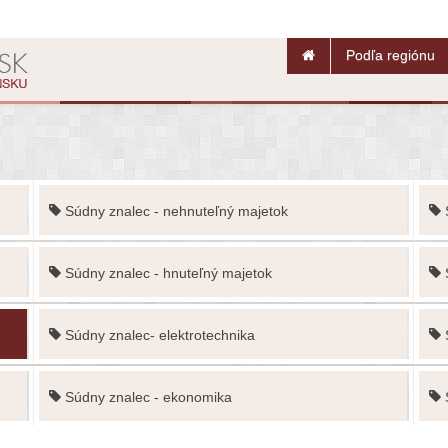
Podľa regiónu
Súdny znalec - nehnuteľný majetok
Súdny znalec - hnuteľný majetok
Súdny znalec- elektrotechnika
Súdny znalec - ekonomika