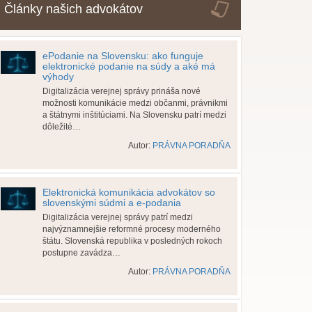
Články našich advokátov
ePodanie na Slovensku: ako funguje
elektronické podanie na súdy a aké má
výhody
Digitalizácia verejnej správy prináša nové
možnosti komunikácie medzi občanmi, právnikmi
a štátnymi inštitúciami. Na Slovensku patrí medzi
dôležité…
Autor:
PRÁVNA PORADŇA
Elektronická komunikácia advokátov so
slovenskými súdmi a e-podania
Digitalizácia verejnej správy patrí medzi
najvýznamnejšie reformné procesy moderného
štátu. Slovenská republika v posledných rokoch
postupne zavádza…
Autor:
PRÁVNA PORADŇA