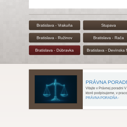
Bratislava - Vrakuňa
Stupava
Bratislava - Ružinov
Bratislava - Rača
Bratislava - Dúbravka
Bratislava - Devínska
PRÁVNA PORA
Vitajte v Právnej poradni 
ktoré podpisujeme, v prac
PRÁVNA PORADŇA -