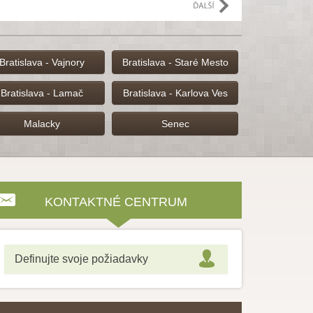
e
Bratislava - Vajnory
Bratislava - Staré Mesto
Bratislava - Lamač
Bratislava - Karlova Ves
Malacky
Senec
KONTAKTNÉ CENTRUM
Definujte svoje požiadavky