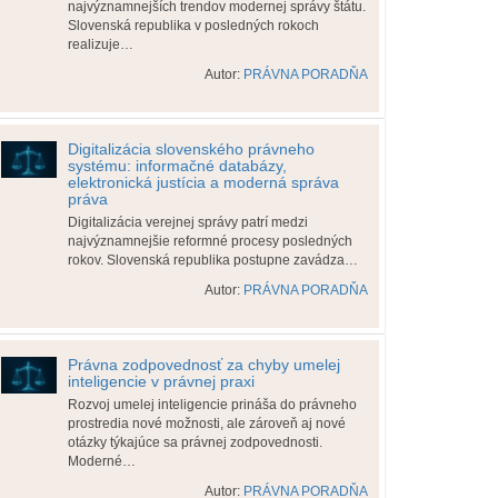
najvýznamnejších trendov modernej správy štátu.
Slovenská republika v posledných rokoch
realizuje…
Autor:
PRÁVNA PORADŇA
Digitalizácia slovenského právneho
systému: informačné databázy,
elektronická justícia a moderná správa
práva
Digitalizácia verejnej správy patrí medzi
najvýznamnejšie reformné procesy posledných
rokov. Slovenská republika postupne zavádza…
Autor:
PRÁVNA PORADŇA
Právna zodpovednosť za chyby umelej
inteligencie v právnej praxi
Rozvoj umelej inteligencie prináša do právneho
prostredia nové možnosti, ale zároveň aj nové
otázky týkajúce sa právnej zodpovednosti.
Moderné…
Autor:
PRÁVNA PORADŇA