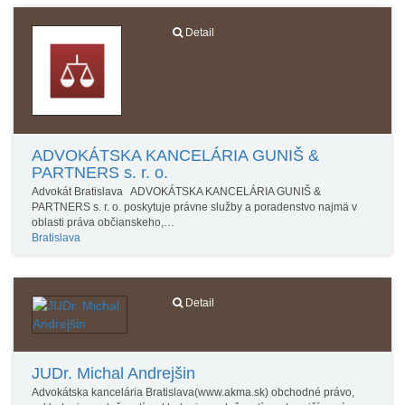
Detail
ADVOKÁTSKA KANCELÁRIA GUNIŠ &
PARTNERS s. r. o.
Advokát Bratislava ADVOKÁTSKA KANCELÁRIA GUNIŠ &
PARTNERS s. r. o. poskytuje právne služby a poradenstvo najmä v
oblasti práva občianskeho,…
Bratislava
Detail
JUDr. Michal Andrejšin
Advokátska kancelária Bratislava(www.akma.sk) obchodné právo,