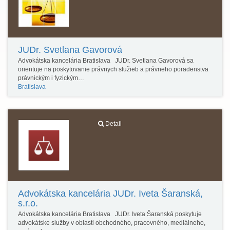
JUDr. Svetlana Gavorová
Advokátska kancelária Bratislava JUDr. Svetlana Gavorová sa
orientuje na poskytovanie právnych služieb a právneho poradenstva
právnickým i fyzickým…
Bratislava
Detail
Advokátska kancelária JUDr. Iveta Šaranská,
s.r.o.
Advokátska kancelária Bratislava JUDr. Iveta Šaranská poskytuje
advokátske služby v oblasti obchodného, pracovného, mediálneho,