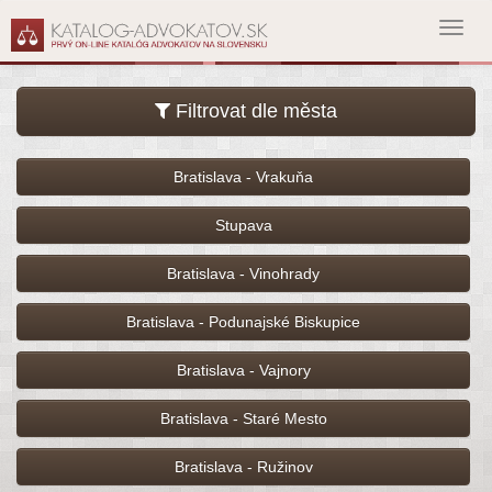
Toggl
navig
Filtrovat dle města
Bratislava - Vrakuňa
Stupava
Bratislava - Vinohrady
Bratislava - Podunajské Biskupice
Bratislava - Vajnory
Bratislava - Staré Mesto
Bratislava - Ružinov