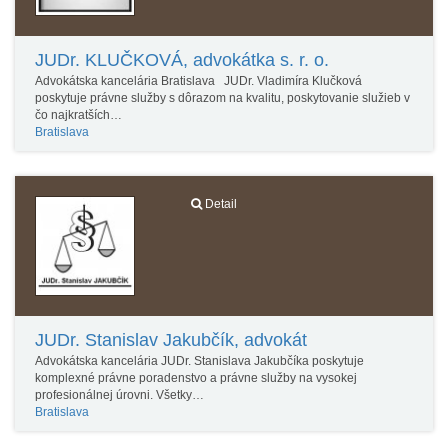
JUDr. KLUČKOVÁ, advokátka s. r. o.
Advokátska kancelária Bratislava JUDr. Vladimíra Klučková
poskytuje právne služby s dôrazom na kvalitu, poskytovanie služieb v
čo najkratších…
Bratislava
Detail
JUDr. Stanislav Jakubčík, advokát
Advokátska kancelária JUDr. Stanislava Jakubčíka poskytuje
komplexné právne poradenstvo a právne služby na vysokej
profesionálnej úrovni. Všetky…
Bratislava