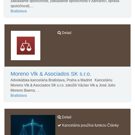
zakladanie spoločností, zakladanie spoločností v zahraničí, správa
spoločností,…
Bratislava
Detail
Moreno Vlk & Asociados SK s.r.o.
Advokátska kancelária Bratislava, Praha a Madrid Kanceláriu
Moreno Vlk & Asociados SK s.r.o. založili Václav Vlk a José Julio
Moreno Baena.…
Bratislava
Detail
Kancelária používa funkciu Články