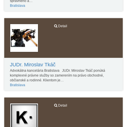
správneho a…
Bratislava
Detail
JUDr. Miroslav Tkáč
Advokátna kancelária Bratislava JUDr. Miroslav Tkáč ponúká
komplexné právne služby so zamerením na právo obchodné,
občianské a rodinné. Klientom je…
Bratislava
Detail