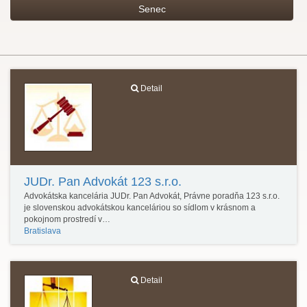
Senec
Detail
JUDr. Pan Advokát 123 s.r.o.
Advokátska kancelária JUDr. Pan Advokát, Právne poradňa 123 s.r.o.
je slovenskou advokátskou kanceláriou so sídlom v krásnom a
pokojnom prostredí v…
Bratislava
Detail