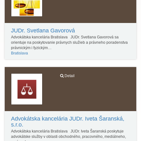
JUDr. Svetlana Gavorová
Advokátska kancelária Bratislava JUDr. Svetlana Gavorová sa
orientuje na poskytovanie právnych služieb a právneho poradenstva
právnickým i fyzickým…
Bratislava
Detail
Advokátska kancelária JUDr. Iveta Šaranská,
s.r.o.
Advokátska kancelária Bratislava JUDr. Iveta Šaranská poskytuje
advokátske služby v oblasti obchodného, pracovného, mediálneho,