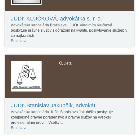
JUDr. KLUČKOVÁ, advokátka s. r. o.
Advokátska kancelária Bratislava JUDr. Vladimíra Klučková
poskytuje právne služby s dôrazom na kvalitu, poskytovanie služieb v
čo najkratších…
Bratislava
Detail
JUDr. Stanislav Jakubčík, advokát
Advokátska kancelária JUDr. Stanislava Jakubčíka poskytuje
komplexné právne poradenstvo a právne služby na vysokej
profesionálnej úrovni. Všetky…
Bratislava