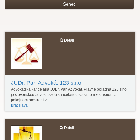
Senec
Detail
JUDr. Pan Advokát 123 s.r.o.
Advokátska kancelária JUDr. Pan Advokát, Právne poradňa 123 s.r.o.
je slovenskou advokátskou kanceláriou so sídlom v krásnom a
pokojnom prostredí v…
Bratislava
Detail