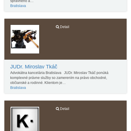
správneho a…
Bratislava
Detail
JUDr. Miroslav Tkáč
Advokátna kancelária Bratislava JUDr. Miroslav Tkáč ponúká
komplexné právne služby so zamerením na právo obchodné,
občianské a rodinné. Klientom je…
Bratislava
Detail