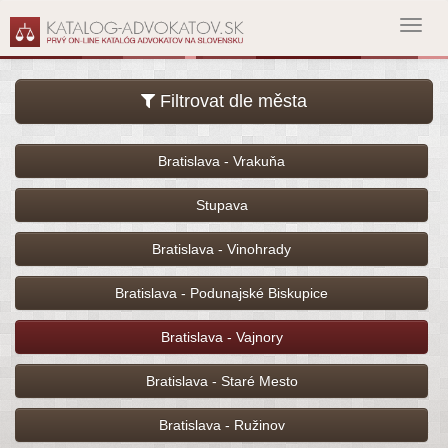
Toggl
navig
Filtrovat dle města
Bratislava - Vrakuňa
Stupava
Bratislava - Vinohrady
Bratislava - Podunajské Biskupice
Bratislava - Vajnory
Bratislava - Staré Mesto
Bratislava - Ružinov