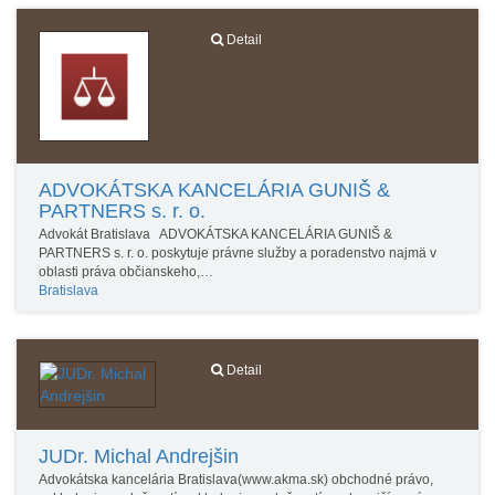
Detail
ADVOKÁTSKA KANCELÁRIA GUNIŠ &
PARTNERS s. r. o.
Advokát Bratislava ADVOKÁTSKA KANCELÁRIA GUNIŠ &
PARTNERS s. r. o. poskytuje právne služby a poradenstvo najmä v
oblasti práva občianskeho,…
Bratislava
Detail
JUDr. Michal Andrejšin
Advokátska kancelária Bratislava(www.akma.sk) obchodné právo,