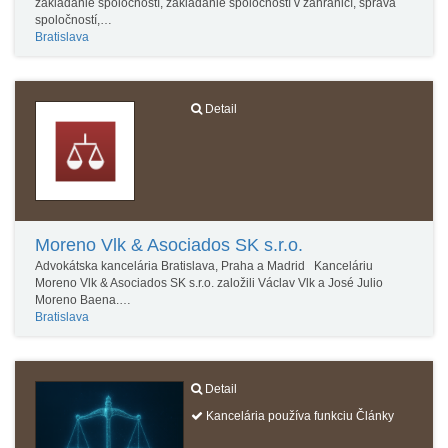
zakladanie spoločností, zakladanie spoločností v zahraničí, správa
spoločností,…
Bratislava
Detail
Moreno Vlk & Asociados SK s.r.o.
Advokátska kancelária Bratislava, Praha a Madrid Kanceláriu
Moreno Vlk & Asociados SK s.r.o. založili Václav Vlk a José Julio
Moreno Baena.…
Bratislava
Detail
Kancelária používa funkciu Články