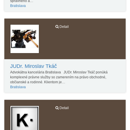
správneho a…
Bratislava
Detail
JUDr. Miroslav Tkáč
Advokátna kancelária Bratislava JUDr. Miroslav Tkáč ponúká
komplexné právne služby so zamerením na právo obchodné,
občianské a rodinné. Klientom je…
Bratislava
Detail