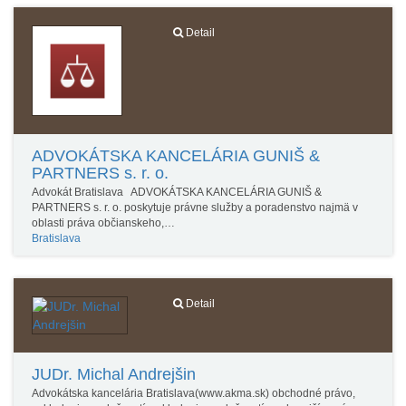
Detail
ADVOKÁTSKA KANCELÁRIA GUNIŠ &
PARTNERS s. r. o.
Advokát Bratislava ADVOKÁTSKA KANCELÁRIA GUNIŠ &
PARTNERS s. r. o. poskytuje právne služby a poradenstvo najmä v
oblasti práva občianskeho,…
Bratislava
Detail
JUDr. Michal Andrejšin
Advokátska kancelária Bratislava(www.akma.sk) obchodné právo,