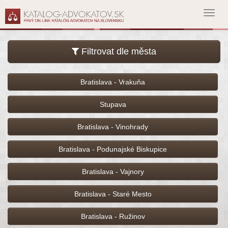
Toggl
navig
Filtrovat dle města
Bratislava - Vrakuňa
Stupava
Bratislava - Vinohrady
Bratislava - Podunajské Biskupice
Bratislava - Vajnory
Bratislava - Staré Mesto
Bratislava - Ružinov