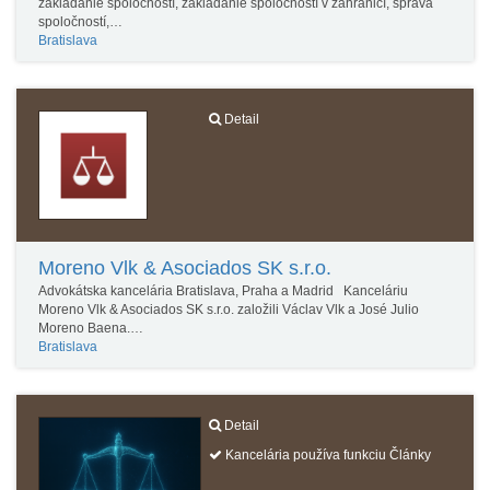
zakladanie spoločností, zakladanie spoločností v zahraničí, správa
spoločností,…
Bratislava
Detail
Moreno Vlk & Asociados SK s.r.o.
Advokátska kancelária Bratislava, Praha a Madrid Kanceláriu
Moreno Vlk & Asociados SK s.r.o. založili Václav Vlk a José Julio
Moreno Baena.…
Bratislava
Detail
Kancelária používa funkciu Články