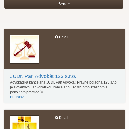
Senec
Detail
JUDr. Pan Advokát 123 s.r.o.
Advokátska kancelária JUDr. Pan Advokát, Právne poradňa 123 s.r.o.
je slovenskou advokátskou kanceláriou so sídlom v krásnom a
pokojnom prostredí v…
Bratislava
Detail