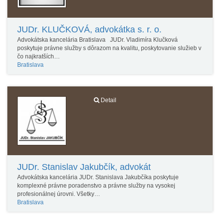
JUDr. KLUČKOVÁ, advokátka s. r. o.
Advokátska kancelária Bratislava JUDr. Vladimíra Klučková
poskytuje právne služby s dôrazom na kvalitu, poskytovanie služieb v
čo najkratších…
Bratislava
Detail
JUDr. Stanislav Jakubčík, advokát
Advokátska kancelária JUDr. Stanislava Jakubčíka poskytuje
komplexné právne poradenstvo a právne služby na vysokej
profesionálnej úrovni. Všetky…
Bratislava