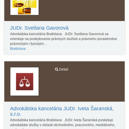
JUDr. Svetlana Gavorová
Advokátska kancelária Bratislava JUDr. Svetlana Gavorová sa
orientuje na poskytovanie právnych služieb a právneho poradenstva
právnickým i fyzickým…
Bratislava
Detail
Advokátska kancelária JUDr. Iveta Šaranská,
s.r.o.
Advokátska kancelária Bratislava JUDr. Iveta Šaranská poskytuje
advokátske služby v oblasti obchodného, pracovného, mediálneho,